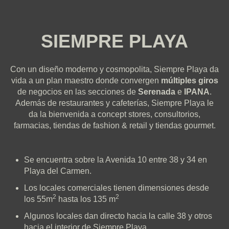
SIEMPRE PLAYA
Con un diseño moderno y cosmopolita, Siempre Playa da
vida a un plan maestro donde convergen
múltiples giros
de negocios en las secciones de
Serenada
e
IPANA
.
Además de restaurantes y cafeterías, Siempre Playa le
da la bienvenida a concept stores, consultorios,
farmacias, tiendas de fashion & retail y tiendas gourmet.
Se encuentra sobre la Avenida 10 entre 38 y 34 en
Playa del Carmen.
Los locales comerciales tienen dimensiones desde
2
2
los 55m
hasta los 135 m
Algunos locales dan directo hacia la calle 38 y otros
hacia el interior de Siempre Playa.