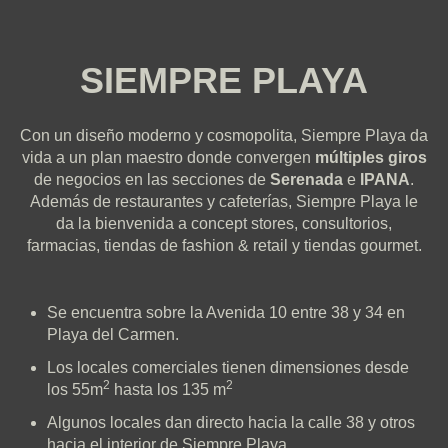
SIEMPRE PLAYA
Con un diseño moderno y cosmopolita, Siempre Playa da
vida a un plan maestro donde convergen
múltiples giros
de negocios en las secciones de
Serenada
e
IPANA
.
Además de restaurantes y cafeterías, Siempre Playa le
da la bienvenida a concept stores, consultorios,
farmacias, tiendas de fashion & retail y tiendas gourmet.
Se encuentra sobre la Avenida 10 entre 38 y 34 en
Playa del Carmen.
Los locales comerciales tienen dimensiones desde
2
2
los 55m
hasta los 135 m
Algunos locales dan directo hacia la calle 38 y otros
hacia el interior de Siempre Playa.