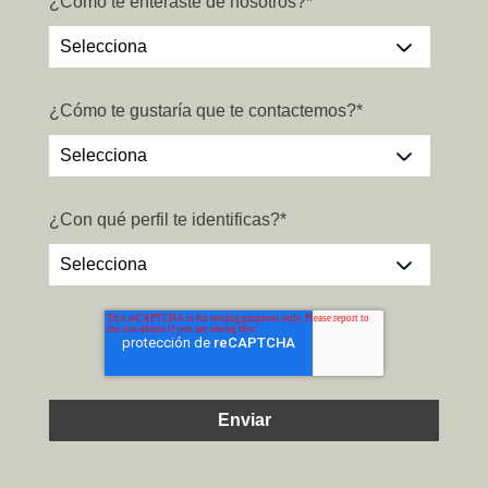
¿Cómo te enteraste de nosotros?
*
¿Cómo te gustaría que te contactemos?
*
¿Con qué perfil te identificas?
*