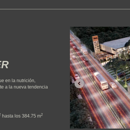
ER
 en la nutrición,
rte a la nueva tendencia
2
2
hasta los 384.75 m