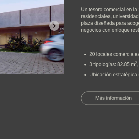
Un tesoro comercial en la
residenciales, universidad
plaza diseñada para acoger
negocios con enfoque res
20 locales comerciale
2
3 tipologías: 82.85 m
Ubicación estratégica 