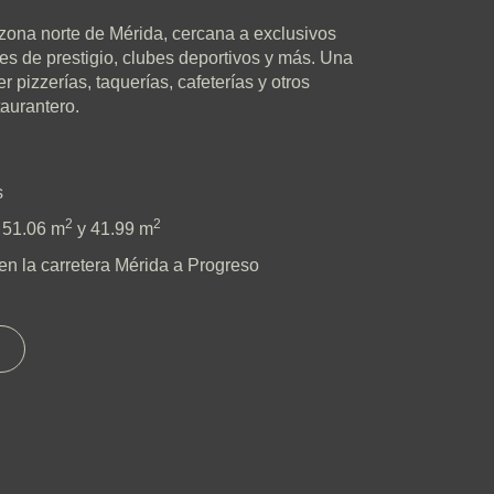
 zona norte de Mérida, cercana a exclusivos
es de prestigio, clubes deportivos y más. Una
 pizzerías, taquerías, cafeterías y otros
taurantero.
s
2
2
, 51.06 m
y 41.99 m
en la carretera Mérida a Progreso