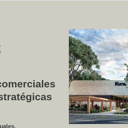
 comerciales
stratégicas
uales.