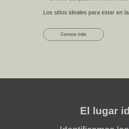
Los sitios ideales para estar en l
El lugar 