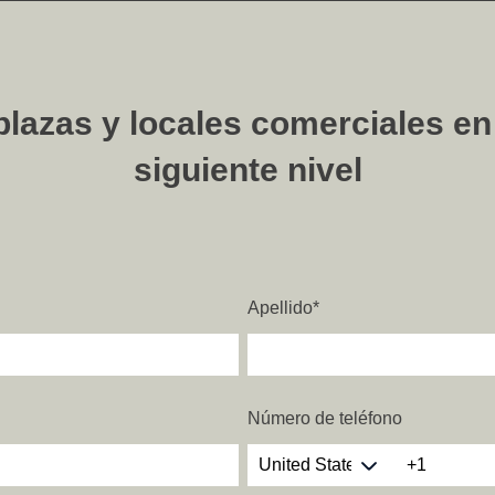
azas y locales comerciales en r
siguiente nivel
Apellido
*
Número de teléfono