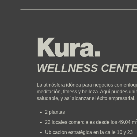
WELLNESS CENT
La atmósfera idónea para negocios con enfoque
meditación, fitness y belleza. Aquí puedes uni
saludable, y así alcanzar el éxito empresarial.
2 plantas
22 locales comerciales desde los 49.04 m
Ubicación estratégica en la calle 10 y 23