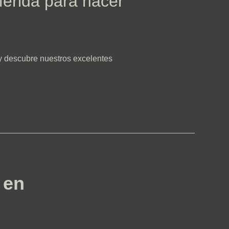
Mérida para hacer
 y descubre nuestros excelentes
 en