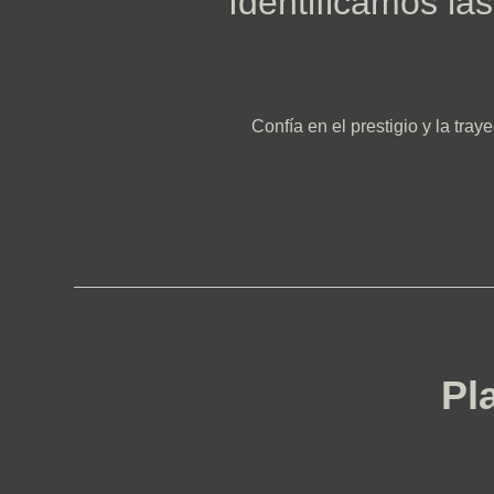
Identificamos la
Confía en el prestigio y la tra
Pl