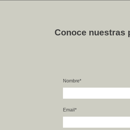
Conoce nuestras pl
Nombre
*
Email
*