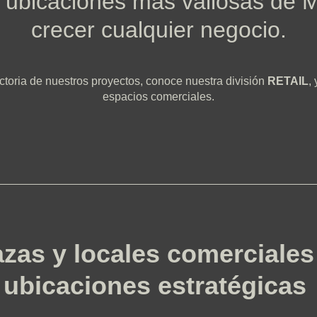
s ubicaciones más valiosas de 
crecer cualquier negocio.
yectoria de nuestros proyectos, conoce nuestra división
RETAIL
,
espacios comerciales.
azas y locales comerciales
ubicaciones estratégicas